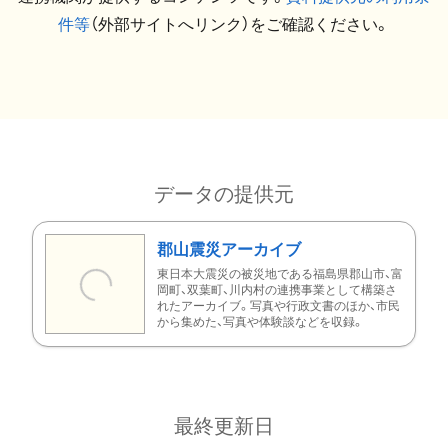
件等
（外部サイトへリンク）をご確認ください。
データの提供元
郡山震災アーカイブ
東日本大震災の被災地である福島県郡山市、富
岡町、双葉町、川内村の連携事業として構築さ
れたアーカイブ。写真や行政文書のほか、市民
から集めた、写真や体験談などを収録。
最終更新日