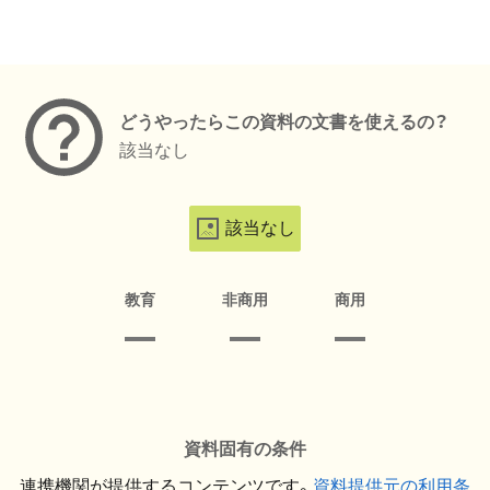
メタデータ
どうやったらこの資料の文書を使えるの？
該当なし
該当なし
教育
非商用
商用
資料固有の条件
連携機関が提供するコンテンツです。
資料提供元の利用条