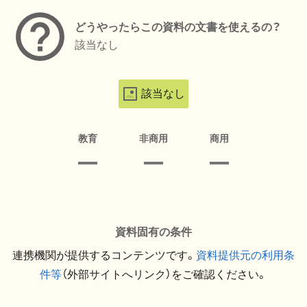
どうやったらこの資料の文書を使えるの？
該当なし
該当なし
教育
非商用
商用
資料固有の条件
連携機関が提供するコンテンツです。
資料提供元の利用条
件等
（外部サイトへリンク）をご確認ください。