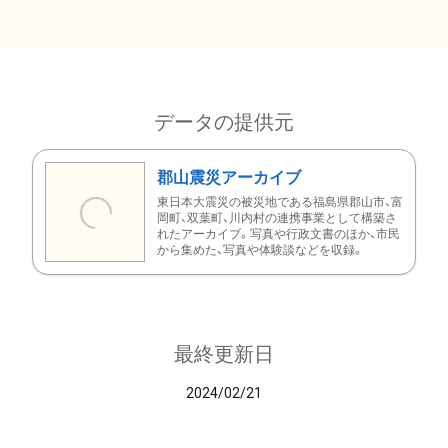
データの提供元
郡山震災アーカイブ
東日本大震災の被災地である福島県郡山市、富
岡町、双葉町、川内村の連携事業として構築さ
れたアーカイブ。写真や行政文書のほか、市民
から集めた、写真や体験談などを収録。
最終更新日
2024/02/21