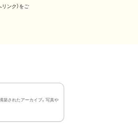
へリンク）をご
構築されたアーカイブ。写真や