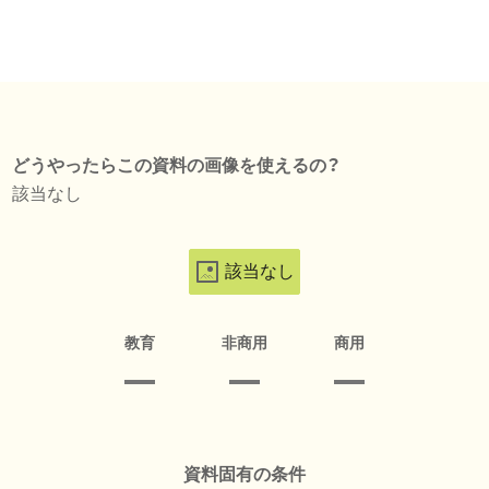
どうやったらこの資料の画像を使えるの？
該当なし
該当なし
教育
非商用
商用
資料固有の条件