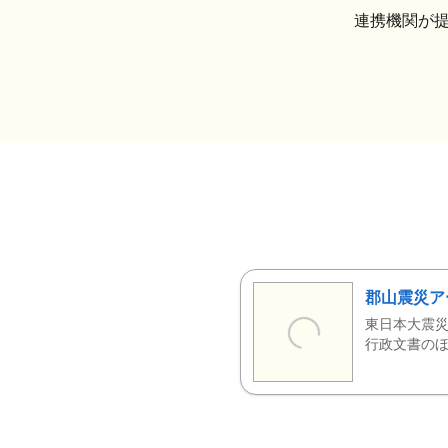
連携機関が
郡山震災ア
東日本大震災
行政文書のほ