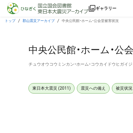
本文に飛ぶ
ギャラリー
トップ
郡山震災アーカイブ
中央公民館・ホーム・公会堂被害状況
中央公民館・ホーム・公
チュウオウコウミンカン・ホーム・コウカイドウヒガイ
東日本大震災 (2011)
震災への備え
被災状況