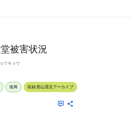
会堂被害状況
ジョウキョウ
復興
収録:郡山震災アーカイブ