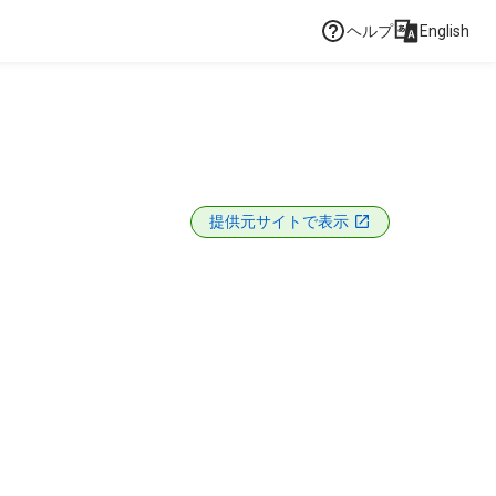
ヘルプ
English
提供元サイトで表示