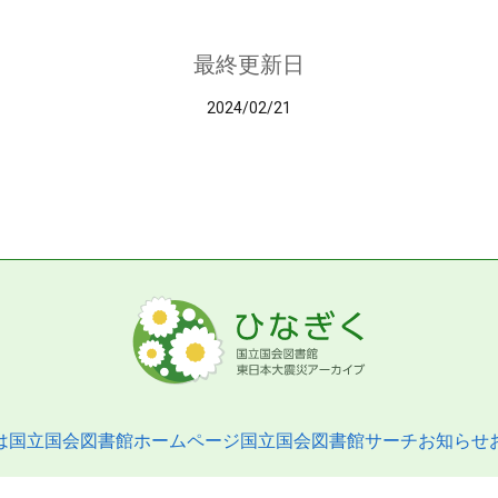
最終更新日
2024/02/21
は
国立国会図書館ホームページ
国立国会図書館サーチ
お知らせ