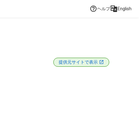
ヘルプ
English
提供元サイトで表示