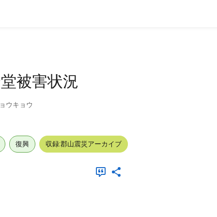
会堂被害状況
ジョウキョウ
復興
収録:郡山震災アーカイブ