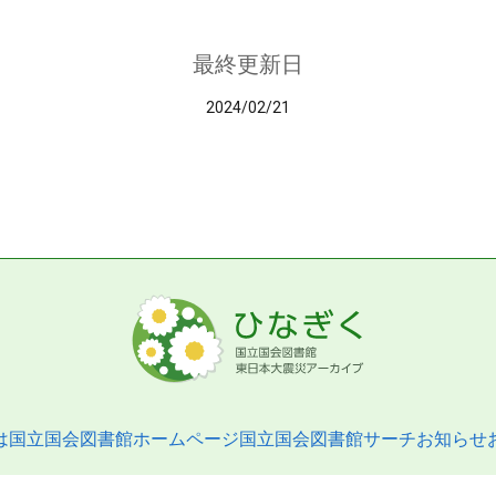
最終更新日
2024/02/21
は
国立国会図書館ホームページ
国立国会図書館サーチ
お知らせ