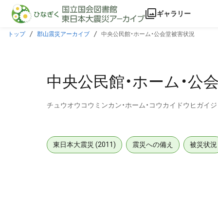
本文に飛ぶ
ギャラリー
トップ
郡山震災アーカイブ
中央公民館・ホーム・公会堂被害状況
中央公民館・ホーム・公
チュウオウコウミンカン・ホーム・コウカイドウヒガイ
東日本大震災 (2011)
震災への備え
被災状況