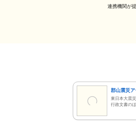
連携機関が
郡山震災ア
東日本大震災
行政文書のほ