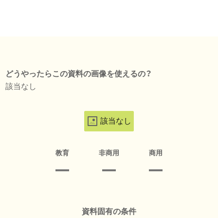
どうやったらこの資料の画像を使えるの？
該当なし
該当なし
教育
非商用
商用
資料固有の条件