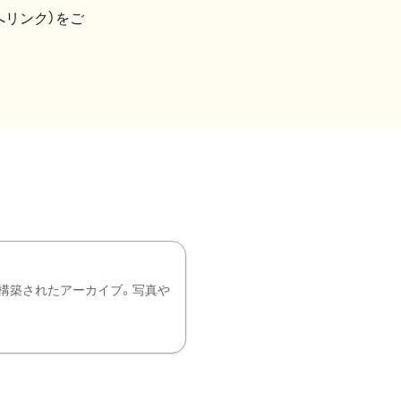
へリンク）をご
構築されたアーカイブ。写真や