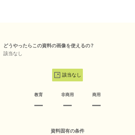
どうやったらこの資料の画像を使えるの？
該当なし
該当なし
教育
非商用
商用
資料固有の条件