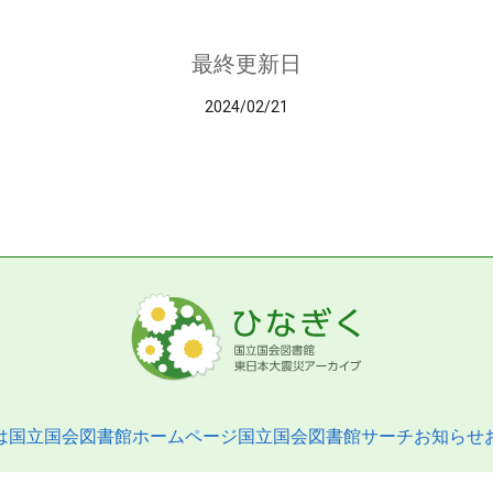
最終更新日
2024/02/21
は
国立国会図書館ホームページ
国立国会図書館サーチ
お知らせ