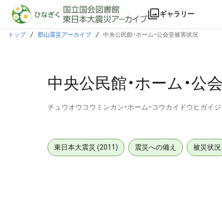
本文に飛ぶ
ギャラリー
トップ
郡山震災アーカイブ
中央公民館・ホーム・公会堂被害状況
中央公民館・ホーム・公
チュウオウコウミンカン・ホーム・コウカイドウヒガイ
東日本大震災 (2011)
震災への備え
被災状況