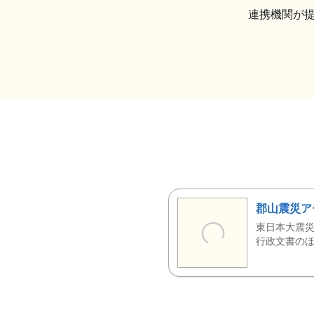
連携機関が
郡山震災ア
東日本大震災
行政文書のほ