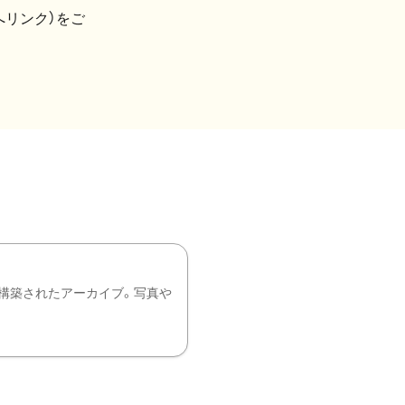
へリンク）をご
構築されたアーカイブ。写真や