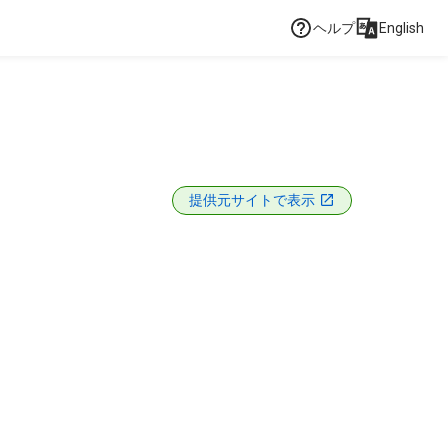
ヘルプ
English
提供元サイトで表示