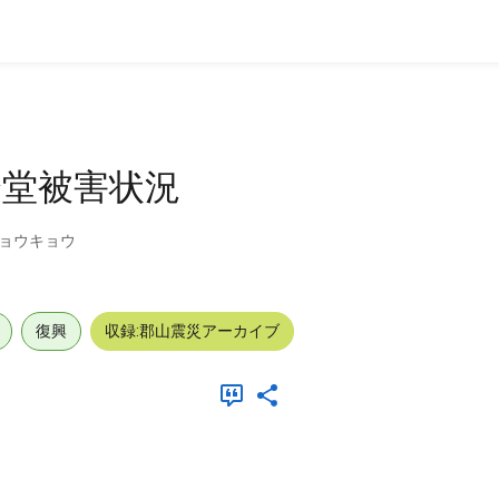
会堂被害状況
ジョウキョウ
復興
収録:郡山震災アーカイブ