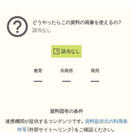
メタデータ
どうやったらこの資料の画像を使えるの？
該当なし
該当なし
教育
非商用
商用
資料固有の条件
連携機関が提供するコンテンツです。
資料提供元の利用条
件等
（外部サイトへリンク）をご確認ください。