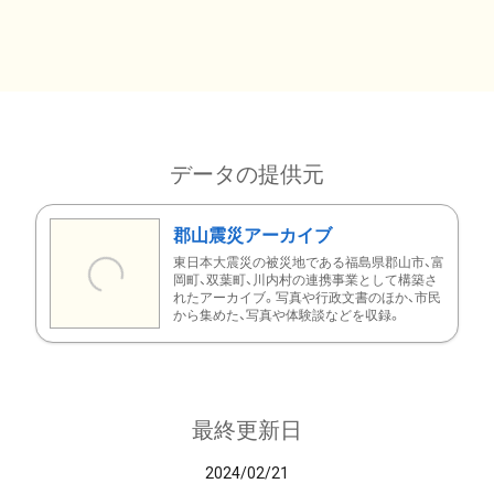
データの提供元
郡山震災アーカイブ
東日本大震災の被災地である福島県郡山市、富
岡町、双葉町、川内村の連携事業として構築さ
れたアーカイブ。写真や行政文書のほか、市民
から集めた、写真や体験談などを収録。
最終更新日
2024/02/21