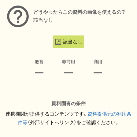
どうやったらこの資料の画像を使えるの？
該当なし
該当なし
教育
非商用
商用
資料固有の条件
連携機関が提供するコンテンツです。
資料提供元の利用条
件等
（外部サイトへリンク）をご確認ください。