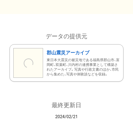
データの提供元
郡山震災アーカイブ
東日本大震災の被災地である福島県郡山市、富
岡町、双葉町、川内村の連携事業として構築さ
れたアーカイブ。写真や行政文書のほか、市民
から集めた、写真や体験談などを収録。
最終更新日
2024/02/21