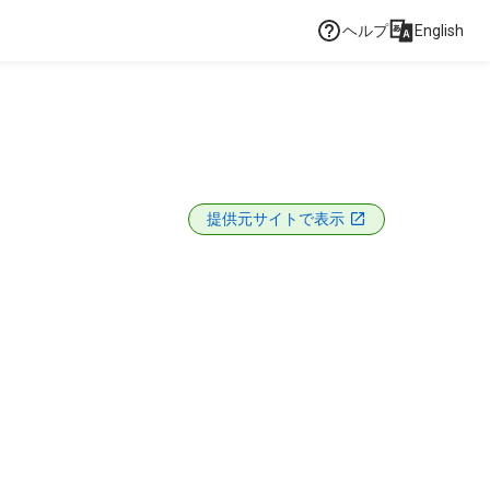
ヘルプ
English
提供元サイトで表示