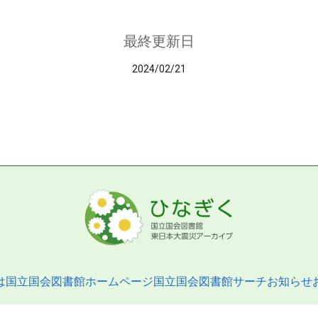
最終更新日
2024/02/21
は
国立国会図書館ホームページ
国立国会図書館サーチ
お知らせ