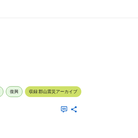
復興
収録:郡山震災アーカイブ