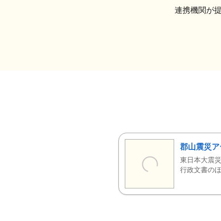
連携機関が
郡山震災ア
東日本大震災
行政文書のほ