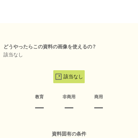
どうやったらこの資料の画像を使えるの？
該当なし
該当なし
教育
非商用
商用
資料固有の条件