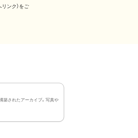
へリンク）をご
構築されたアーカイブ。写真や