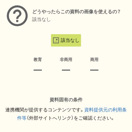
どうやったらこの資料の画像を使えるの？
該当なし
該当なし
教育
非商用
商用
資料固有の条件
連携機関が提供するコンテンツです。
資料提供元の利用条
件等
（外部サイトへリンク）をご確認ください。