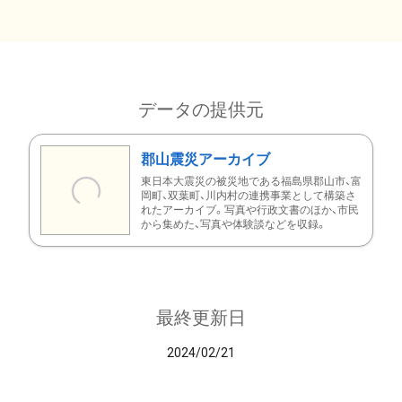
データの提供元
郡山震災アーカイブ
東日本大震災の被災地である福島県郡山市、富
岡町、双葉町、川内村の連携事業として構築さ
れたアーカイブ。写真や行政文書のほか、市民
から集めた、写真や体験談などを収録。
最終更新日
2024/02/21