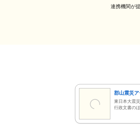
連携機関が
郡山震災ア
東日本大震災
行政文書のほ