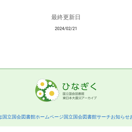
最終更新日
2024/02/21
は
国立国会図書館ホームページ
国立国会図書館サーチ
お知らせ