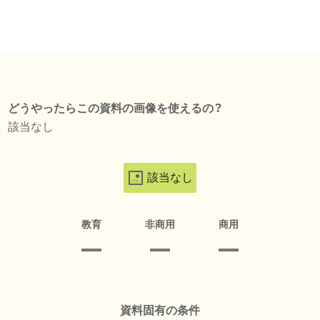
どうやったらこの資料の画像を使えるの？
該当なし
該当なし
教育
非商用
商用
資料固有の条件