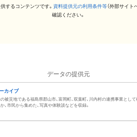
提供するコンテンツです。
資料提供元の利用条件等
（外部サイト
確認ください。
データの提供元
ーカイブ
の被災地である福島県郡山市、富岡町、双葉町、川内村の連携事業として
か、市民から集めた、写真や体験談などを収録。