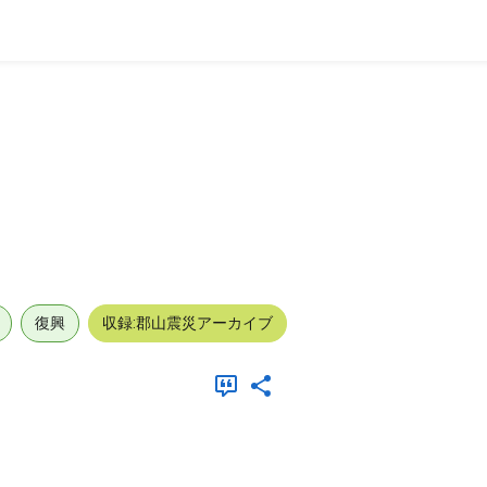
復興
収録:郡山震災アーカイブ