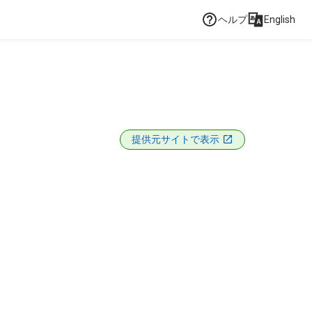
ヘルプ
English
提供元サイトで表示