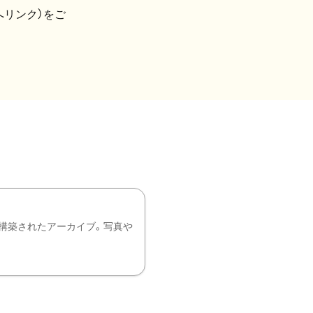
へリンク）をご
構築されたアーカイブ。写真や