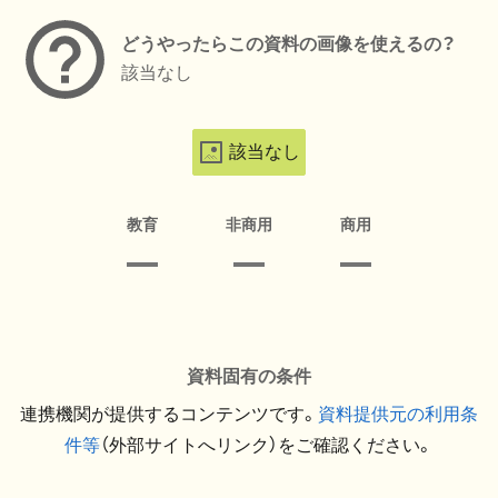
どうやったらこの資料の画像を使えるの？
該当なし
該当なし
教育
非商用
商用
資料固有の条件
連携機関が提供するコンテンツです。
資料提供元の利用条
件等
（外部サイトへリンク）をご確認ください。