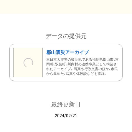
データの提供元
郡山震災アーカイブ
東日本大震災の被災地である福島県郡山市、富
岡町、双葉町、川内村の連携事業として構築さ
れたアーカイブ。写真や行政文書のほか、市民
から集めた、写真や体験談などを収録。
最終更新日
2024/02/21