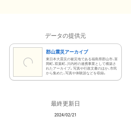
データの提供元
郡山震災アーカイブ
東日本大震災の被災地である福島県郡山市、富
岡町、双葉町、川内村の連携事業として構築さ
れたアーカイブ。写真や行政文書のほか、市民
から集めた、写真や体験談などを収録。
最終更新日
2024/02/21