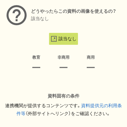
どうやったらこの資料の画像を使えるの？
該当なし
該当なし
教育
非商用
商用
資料固有の条件
連携機関が提供するコンテンツです。
資料提供元の利用条
件等
（外部サイトへリンク）をご確認ください。