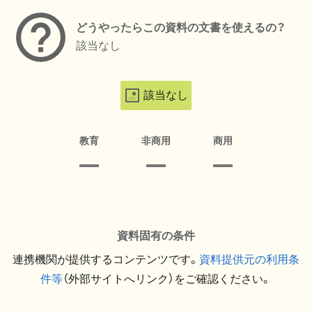
どうやったらこの資料の文書を使えるの？
該当なし
該当なし
教育
非商用
商用
資料固有の条件
連携機関が提供するコンテンツです。
資料提供元の利用条
件等
（外部サイトへリンク）をご確認ください。