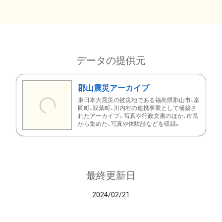
データの提供元
郡山震災アーカイブ
東日本大震災の被災地である福島県郡山市、富
岡町、双葉町、川内村の連携事業として構築さ
れたアーカイブ。写真や行政文書のほか、市民
から集めた、写真や体験談などを収録。
最終更新日
2024/02/21