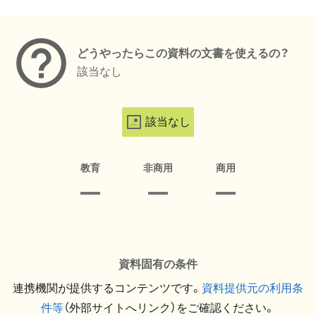
メタデータ
どうやったらこの資料の文書を使えるの？
該当なし
該当なし
教育
非商用
商用
資料固有の条件
連携機関が提供するコンテンツです。
資料提供元の利用条
件等
（外部サイトへリンク）をご確認ください。