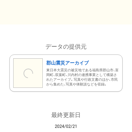
データの提供元
郡山震災アーカイブ
東日本大震災の被災地である福島県郡山市、富
岡町、双葉町、川内村の連携事業として構築さ
れたアーカイブ。写真や行政文書のほか、市民
から集めた、写真や体験談などを収録。
最終更新日
2024/02/21