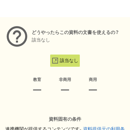
メタデータ
どうやったらこの資料の文書を使えるの？
該当なし
該当なし
教育
非商用
商用
資料固有の条件
連携機関が提供するコンテンツです。
資料提供元の利用条