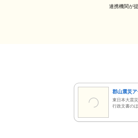
連携機関が
郡山震災ア
東日本大震災
行政文書のほ