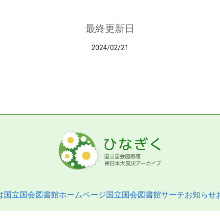
最終更新日
2024/02/21
は
国立国会図書館ホームページ
国立国会図書館サーチ
お知らせ