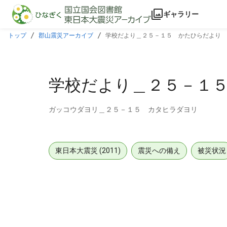
本文に飛ぶ
ギャラリー
トップ
郡山震災アーカイブ
学校だより＿２５－１５ かたひらだより
学校だより＿２５－１
ガッコウダヨリ＿２５－１５ カタヒラダヨリ
東日本大震災 (2011)
震災への備え
被災状況