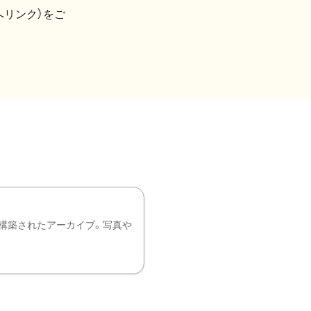
へリンク）をご
構築されたアーカイブ。写真や