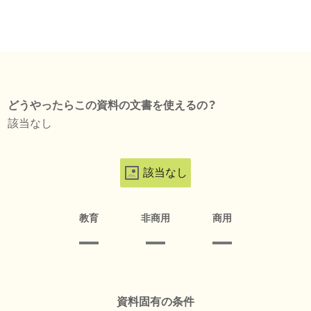
どうやったらこの資料の文書を使えるの？
該当なし
該当なし
教育
非商用
商用
資料固有の条件