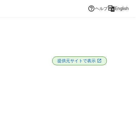
ヘルプ
English
提供元サイトで表示