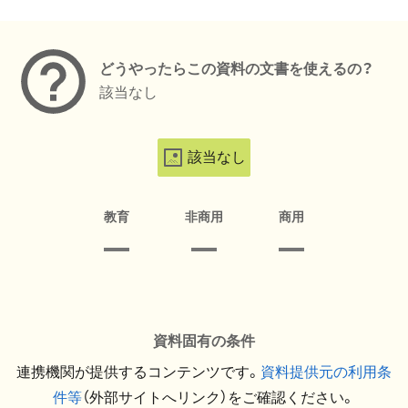
メタデータ
どうやったらこの資料の文書を使えるの？
該当なし
該当なし
教育
非商用
商用
資料固有の条件
連携機関が提供するコンテンツです。
資料提供元の利用条
件等
（外部サイトへリンク）をご確認ください。