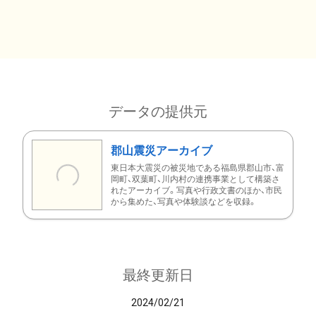
データの提供元
郡山震災アーカイブ
東日本大震災の被災地である福島県郡山市、富
岡町、双葉町、川内村の連携事業として構築さ
れたアーカイブ。写真や行政文書のほか、市民
から集めた、写真や体験談などを収録。
最終更新日
2024/02/21