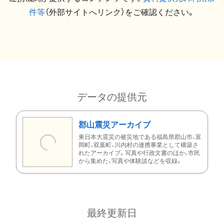
件等
（外部サイトへリンク）をご確認ください。
データの提供元
郡山震災アーカイブ
東日本大震災の被災地である福島県郡山市、富
岡町、双葉町、川内村の連携事業として構築さ
れたアーカイブ。写真や行政文書のほか、市民
から集めた、写真や体験談などを収録。
最終更新日