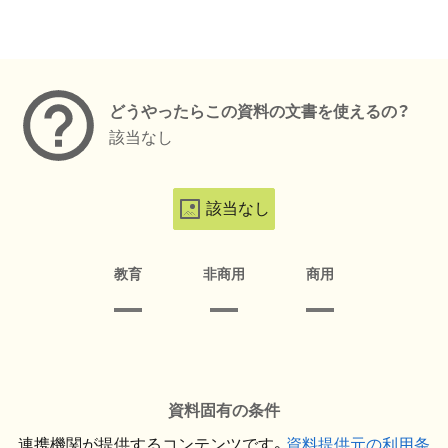
メタデータ
どうやったらこの資料の文書を使えるの？
該当なし
該当なし
教育
非商用
商用
資料固有の条件
連携機関が提供するコンテンツです。
資料提供元の利用条