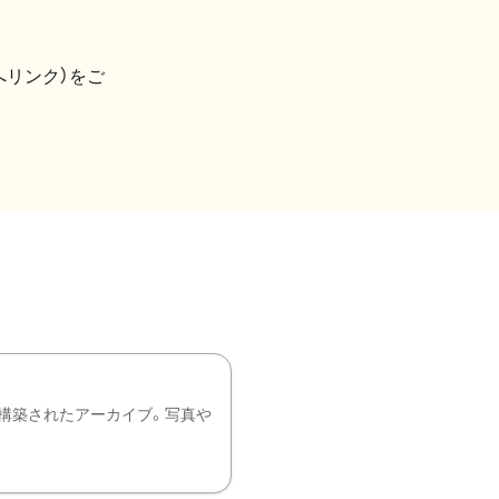
へリンク）をご
構築されたアーカイブ。写真や