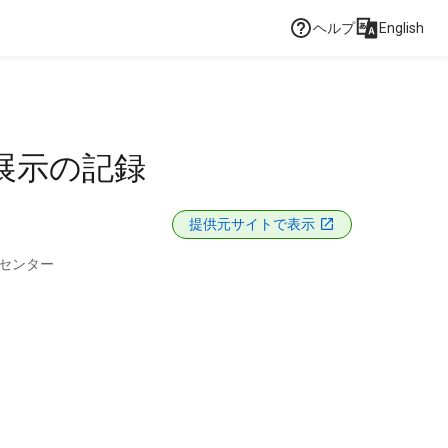
ヘルプ
English
展示の記録
提供元サイトで表示
センター