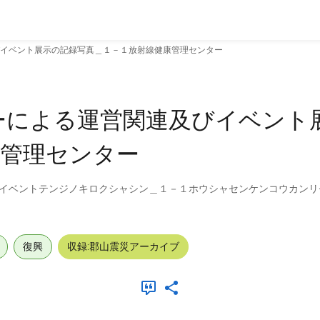
イベント展示の記録写真＿１－１放射線健康管理センター
ーによる運営関連及びイベント
康管理センター
イベントテンジノキロクシャシン＿１－１ホウシャセンケンコウカンリ
復興
収録:郡山震災アーカイブ