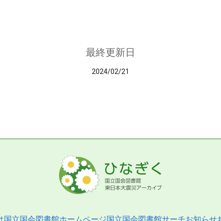
最終更新日
2024/02/21
は
国立国会図書館ホームページ
国立国会図書館サーチ
お知らせ