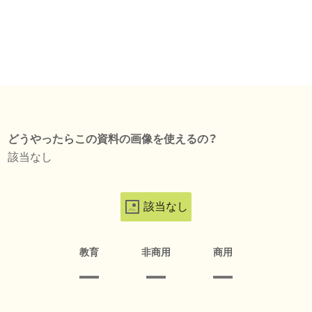
どうやったらこの資料の画像を使えるの？
該当なし
該当なし
教育
非商用
商用