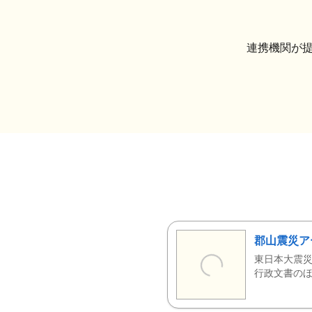
連携機関が
郡山震災ア
東日本大震災
行政文書のほ