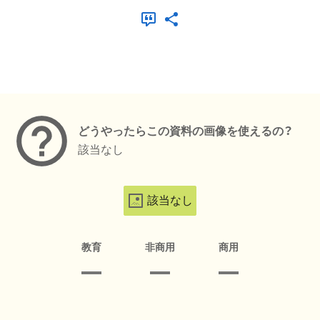
メタデータ
どうやったらこの資料の画像を使えるの？
該当なし
該当なし
教育
非商用
商用