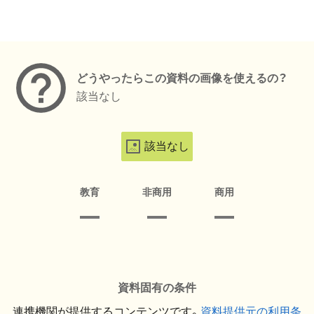
メタデータ
どうやったらこの資料の画像を使えるの？
該当なし
該当なし
教育
非商用
商用
資料固有の条件
連携機関が提供するコンテンツです。
資料提供元の利用条