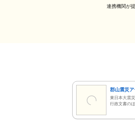
連携機関が
郡山震災ア
東日本大震災
行政文書のほ