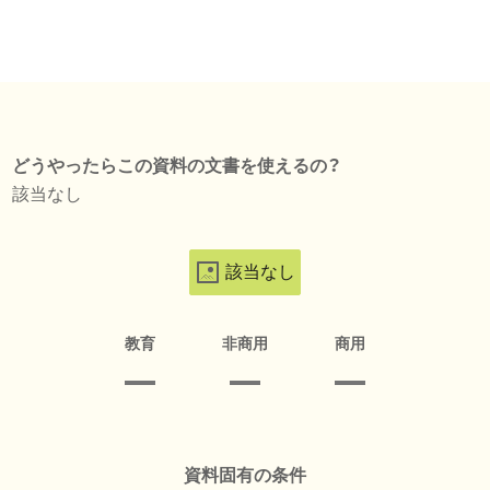
どうやったらこの資料の文書を使えるの？
該当なし
該当なし
教育
非商用
商用
資料固有の条件