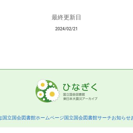
最終更新日
2024/02/21
は
国立国会図書館ホームページ
国立国会図書館サーチ
お知らせ