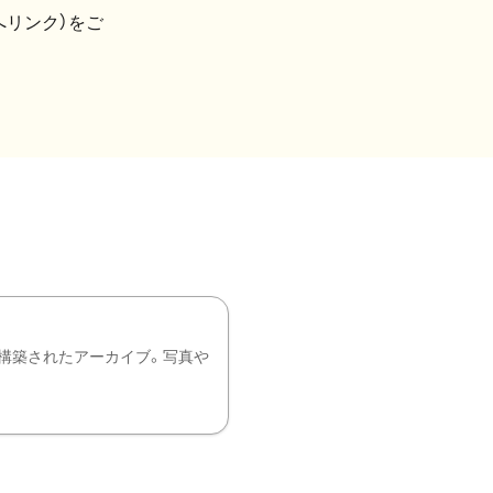
へリンク）をご
構築されたアーカイブ。写真や