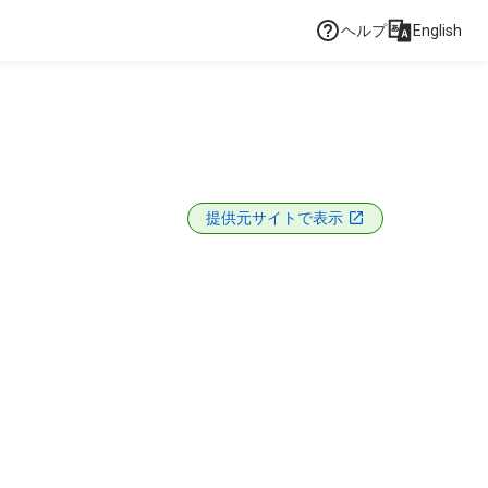
ヘルプ
English
提供元サイトで表示