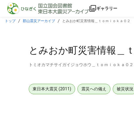
本文に飛ぶ
ギャラリー
トップ
郡山震災アーカイブ
とみおか町災害情報＿ｔｏｍｉｏｋａ０２
とみおか町災害情報＿
トミオカマチサイガイジョウホウ＿ｔｏｍｉｏｋａ０２
東日本大震災 (2011)
震災への備え
被災状況