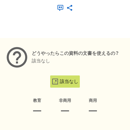
メタデータ
どうやったらこの資料の文書を使えるの？
該当なし
該当なし
教育
非商用
商用