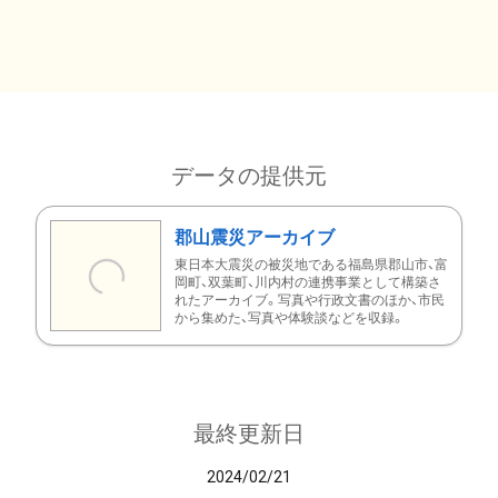
データの提供元
郡山震災アーカイブ
東日本大震災の被災地である福島県郡山市、富
岡町、双葉町、川内村の連携事業として構築さ
れたアーカイブ。写真や行政文書のほか、市民
から集めた、写真や体験談などを収録。
最終更新日
2024/02/21