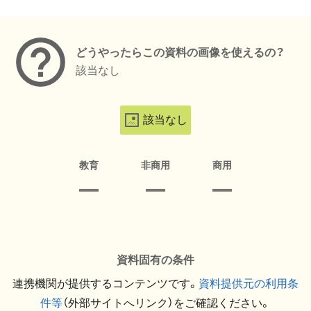
メタデータ
どうやったらこの資料の画像を使えるの？
該当なし
該当なし
教育
非商用
商用
資料固有の条件
連携機関が提供するコンテンツです。
資料提供元の利用条
件等
（外部サイトへリンク）をご確認ください。