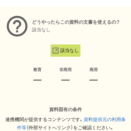
メタデータ
どうやったらこの資料の文書を使えるの？
該当なし
該当なし
教育
非商用
商用
資料固有の条件
連携機関が提供するコンテンツです。
資料提供元の利用条
件等
（外部サイトへリンク）をご確認ください。