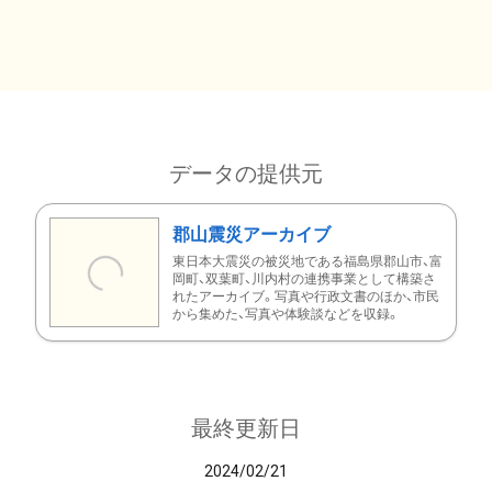
データの提供元
郡山震災アーカイブ
東日本大震災の被災地である福島県郡山市、富
岡町、双葉町、川内村の連携事業として構築さ
れたアーカイブ。写真や行政文書のほか、市民
から集めた、写真や体験談などを収録。
最終更新日
2024/02/21