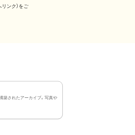
へリンク）をご
構築されたアーカイブ。写真や