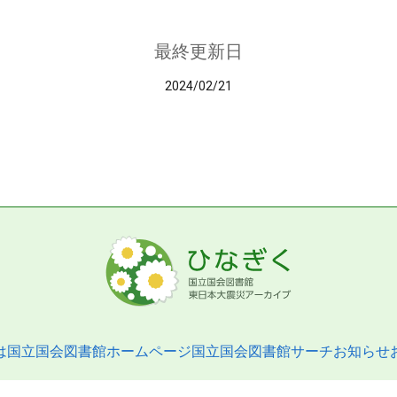
最終更新日
2024/02/21
は
国立国会図書館ホームページ
国立国会図書館サーチ
お知らせ