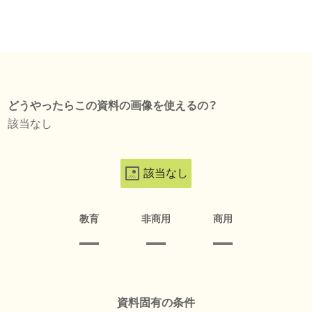
どうやったらこの資料の画像を使えるの？
該当なし
該当なし
教育
非商用
商用
資料固有の条件