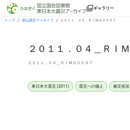
本文に飛ぶ
ギャラリー
トップ
郡山震災アーカイブ
２０１１．０４＿ＲＩＭＧ００９７
２０１１．０４＿ＲＩＭ
２０１１．０４＿ＲＩＭＧ００９７
東日本大震災 (2011)
震災への備え
被災状況