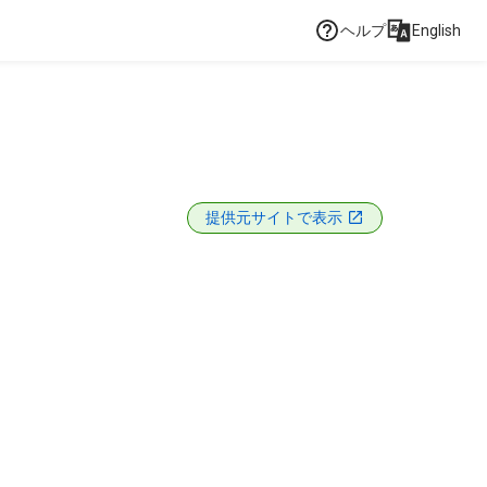
ヘルプ
English
提供元サイトで表示