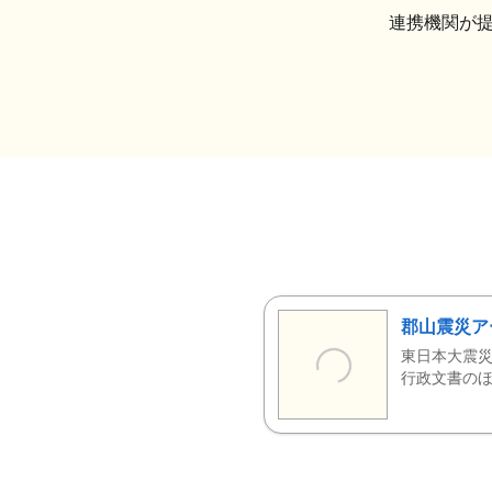
連携機関が
郡山震災ア
東日本大震災
行政文書のほ