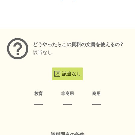
メタデータ
どうやったらこの資料の文書を使えるの？
該当なし
該当なし
教育
非商用
商用
資料固有の条件