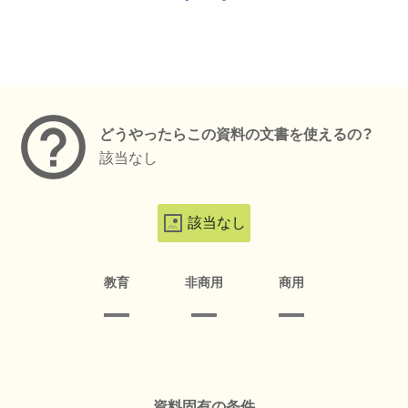
メタデータ
どうやったらこの資料の文書を使えるの？
該当なし
該当なし
教育
非商用
商用
資料固有の条件