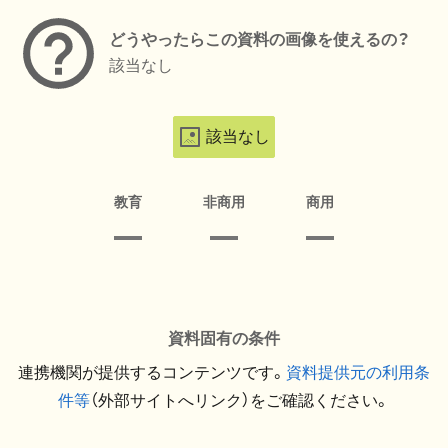
どうやったらこの資料の画像を使えるの？
該当なし
該当なし
教育
非商用
商用
資料固有の条件
連携機関が提供するコンテンツです。
資料提供元の利用条
件等
（外部サイトへリンク）をご確認ください。