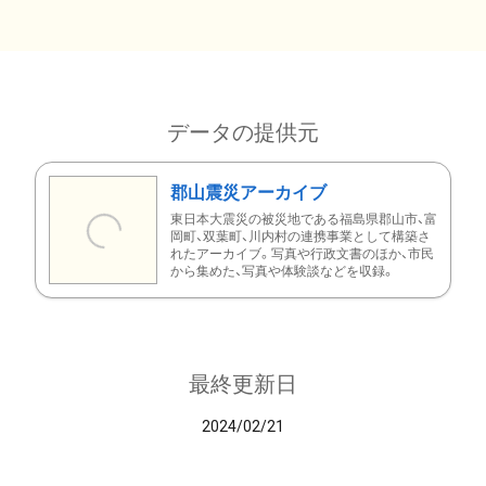
データの提供元
郡山震災アーカイブ
東日本大震災の被災地である福島県郡山市、富
岡町、双葉町、川内村の連携事業として構築さ
れたアーカイブ。写真や行政文書のほか、市民
から集めた、写真や体験談などを収録。
最終更新日
2024/02/21