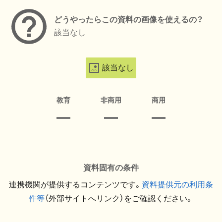
どうやったらこの資料の画像を使えるの？
該当なし
該当なし
教育
非商用
商用
資料固有の条件
連携機関が提供するコンテンツです。
資料提供元の利用条
件等
（外部サイトへリンク）をご確認ください。