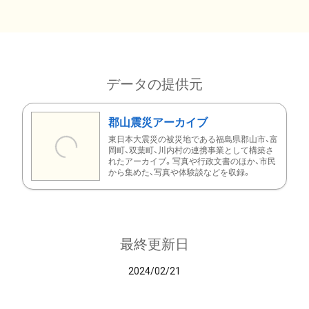
データの提供元
郡山震災アーカイブ
東日本大震災の被災地である福島県郡山市、富
岡町、双葉町、川内村の連携事業として構築さ
れたアーカイブ。写真や行政文書のほか、市民
から集めた、写真や体験談などを収録。
最終更新日
2024/02/21