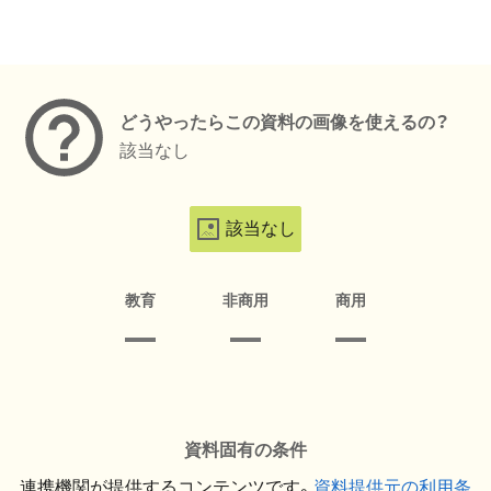
メタデータ
どうやったらこの資料の画像を使えるの？
該当なし
該当なし
教育
非商用
商用
資料固有の条件
連携機関が提供するコンテンツです。
資料提供元の利用条