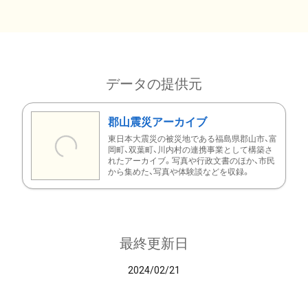
データの提供元
郡山震災アーカイブ
東日本大震災の被災地である福島県郡山市、富
岡町、双葉町、川内村の連携事業として構築さ
れたアーカイブ。写真や行政文書のほか、市民
から集めた、写真や体験談などを収録。
最終更新日
2024/02/21