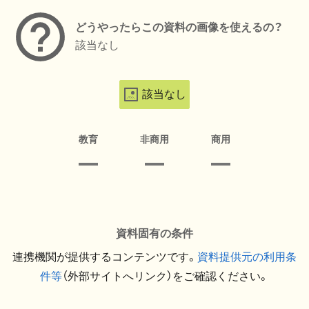
どうやったらこの資料の画像を使えるの？
該当なし
該当なし
教育
非商用
商用
資料固有の条件
連携機関が提供するコンテンツです。
資料提供元の利用条
件等
（外部サイトへリンク）をご確認ください。