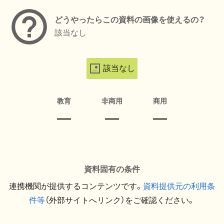
どうやったらこの資料の画像を使えるの？
該当なし
該当なし
教育
非商用
商用
資料固有の条件
連携機関が提供するコンテンツです。
資料提供元の利用条
件等
（外部サイトへリンク）をご確認ください。