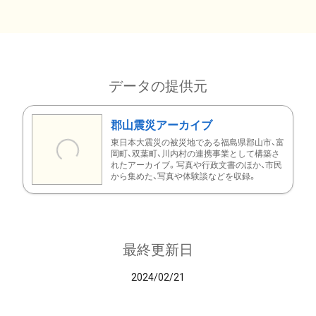
データの提供元
郡山震災アーカイブ
東日本大震災の被災地である福島県郡山市、富
岡町、双葉町、川内村の連携事業として構築さ
れたアーカイブ。写真や行政文書のほか、市民
から集めた、写真や体験談などを収録。
最終更新日
2024/02/21