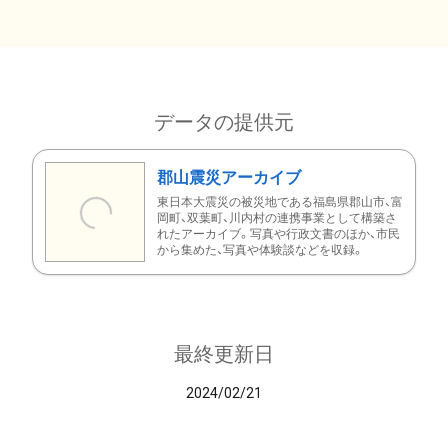
データの提供元
郡山震災アーカイブ
東日本大震災の被災地である福島県郡山市、富
岡町、双葉町、川内村の連携事業として構築さ
れたアーカイブ。写真や行政文書のほか、市民
から集めた、写真や体験談などを収録。
最終更新日
2024/02/21