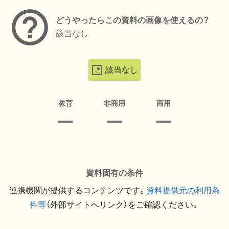
どうやったらこの資料の画像を使えるの？
該当なし
該当なし
教育
非商用
商用
資料固有の条件
連携機関が提供するコンテンツです。
資料提供元の利用条
件等
（外部サイトへリンク）をご確認ください。