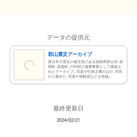
データの提供元
郡山震災アーカイブ
東日本大震災の被災地である福島県郡山市、富
岡町、双葉町、川内村の連携事業として構築さ
れたアーカイブ。写真や行政文書のほか、市民
から集めた、写真や体験談などを収録。
最終更新日
2024/02/21