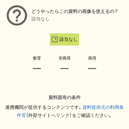
どうやったらこの資料の画像を使えるの？
該当なし
該当なし
教育
非商用
商用
資料固有の条件
連携機関が提供するコンテンツです。
資料提供元の利用条
件等
（外部サイトへリンク）をご確認ください。