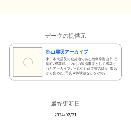
データの提供元
郡山震災アーカイブ
東日本大震災の被災地である福島県郡山市、富
岡町、双葉町、川内村の連携事業として構築さ
れたアーカイブ。写真や行政文書のほか、市民
から集めた、写真や体験談などを収録。
最終更新日
2024/02/21