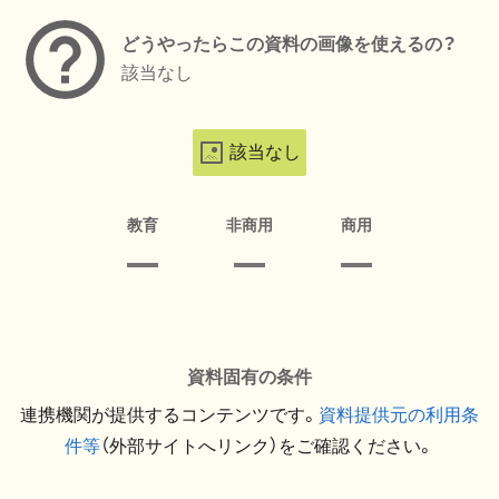
どうやったらこの資料の画像を使えるの？
該当なし
該当なし
教育
非商用
商用
資料固有の条件
連携機関が提供するコンテンツです。
資料提供元の利用条
件等
（外部サイトへリンク）をご確認ください。