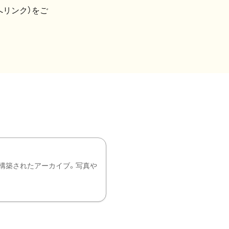
へリンク）をご
構築されたアーカイブ。写真や