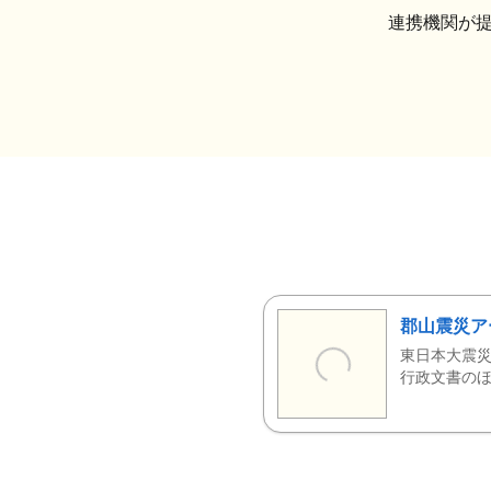
連携機関が
郡山震災ア
東日本大震災
行政文書のほ