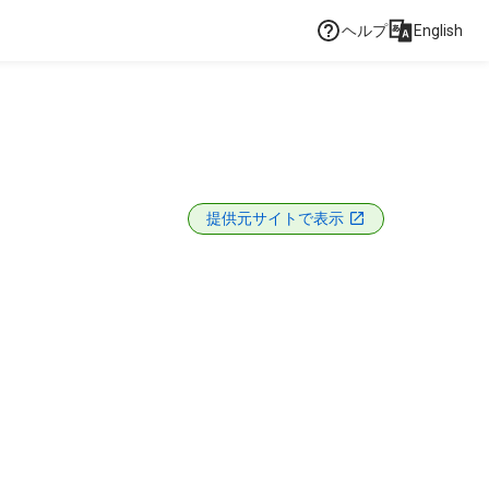
ヘルプ
English
提供元サイトで表示