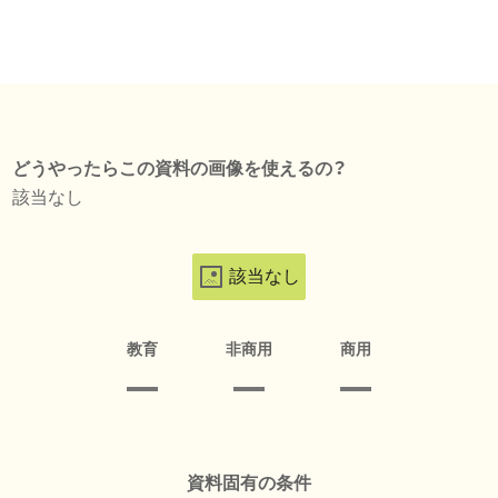
どうやったらこの資料の画像を使えるの？
該当なし
該当なし
教育
非商用
商用
資料固有の条件