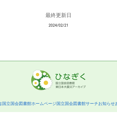
最終更新日
2024/02/21
は
国立国会図書館ホームページ
国立国会図書館サーチ
お知らせ