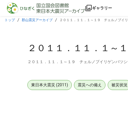
本文に飛ぶ
ギャラリー
トップ
郡山震災アーカイブ
２０１１．１１．１～１９ チェルノブイリ
２０１１．１１．１～
２０１１．１１．１～１９ チェルノブイリゲンパツシ
東日本大震災 (2011)
震災への備え
被災状況