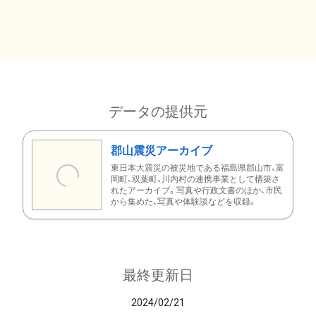
データの提供元
郡山震災アーカイブ
東日本大震災の被災地である福島県郡山市、富
岡町、双葉町、川内村の連携事業として構築さ
れたアーカイブ。写真や行政文書のほか、市民
から集めた、写真や体験談などを収録。
最終更新日
2024/02/21