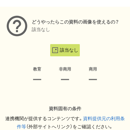
メタデータ
どうやったらこの資料の画像を使えるの？
該当なし
該当なし
教育
非商用
商用
資料固有の条件
連携機関が提供するコンテンツです。
資料提供元の利用条
件等
（外部サイトへリンク）をご確認ください。