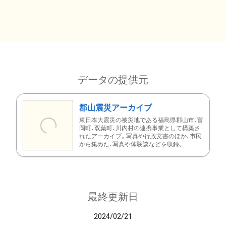
データの提供元
郡山震災アーカイブ
東日本大震災の被災地である福島県郡山市、富
岡町、双葉町、川内村の連携事業として構築さ
れたアーカイブ。写真や行政文書のほか、市民
から集めた、写真や体験談などを収録。
最終更新日
2024/02/21