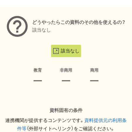
メタデータ
どうやったらこの資料のその他を使えるの？
該当なし
該当なし
教育
非商用
商用
資料固有の条件
連携機関が提供するコンテンツです。
資料提供元の利用条
件等
（外部サイトへリンク）をご確認ください。