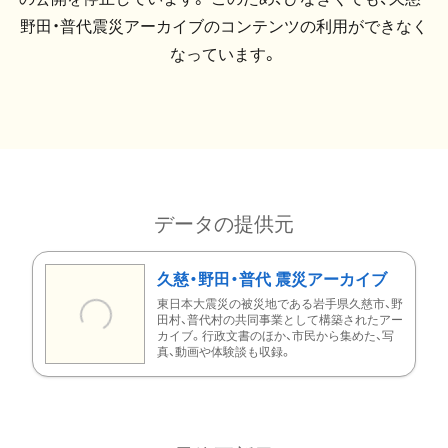
野田・普代震災アーカイブのコンテンツの利用ができなく
なっています。
データの提供元
久慈・野田・普代 震災アーカイブ
東日本大震災の被災地である岩手県久慈市、野
田村、普代村の共同事業として構築されたアー
カイブ。行政文書のほか、市民から集めた、写
真、動画や体験談も収録。