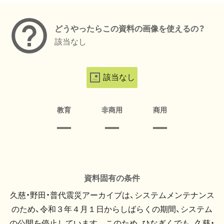
どうやったらこの資料の画像を使えるの？
該当なし
該当なし
教育
非商用
商用
資料固有の条件
久慈・野田・普代震災アーカイブは、システムメンテナンス
のため、令和３年４月１日からしばらくの期間、システム
の公開を停止しています。 このため、ひなぎくでも、久慈・