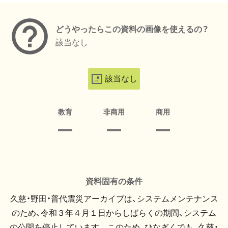
どうやったらこの資料の画像を使えるの？
該当なし
該当なし
教育
非商用
商用
資料固有の条件
久慈・野田・普代震災アーカイブは、システムメンテナンス
のため、令和３年４月１日からしばらくの期間、システム
の公開を停止しています。 このため、ひなぎくでも、久慈・