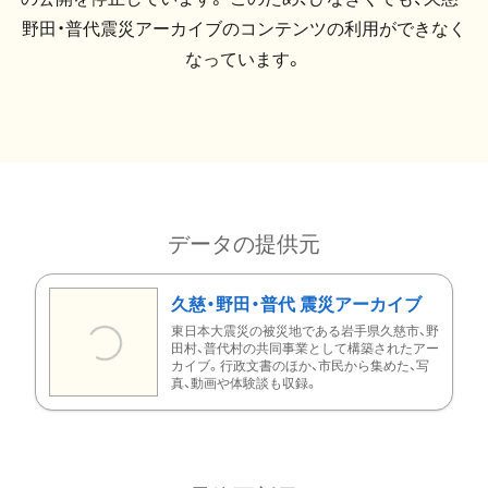
野田・普代震災アーカイブのコンテンツの利用ができなく
なっています。
データの提供元
久慈・野田・普代 震災アーカイブ
東日本大震災の被災地である岩手県久慈市、野
田村、普代村の共同事業として構築されたアー
カイブ。行政文書のほか、市民から集めた、写
真、動画や体験談も収録。