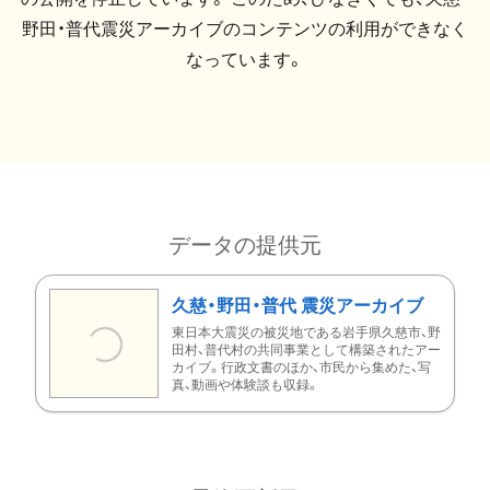
野田・普代震災アーカイブのコンテンツの利用ができなく
なっています。
データの提供元
久慈・野田・普代 震災アーカイブ
東日本大震災の被災地である岩手県久慈市、野
田村、普代村の共同事業として構築されたアー
カイブ。行政文書のほか、市民から集めた、写
真、動画や体験談も収録。