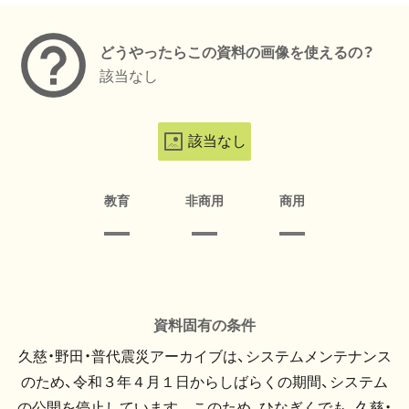
どうやったらこの資料の画像を使えるの？
該当なし
該当なし
教育
非商用
商用
資料固有の条件
久慈・野田・普代震災アーカイブは、システムメンテナンス
のため、令和３年４月１日からしばらくの期間、システム
の公開を停止しています。 このため、ひなぎくでも、久慈・