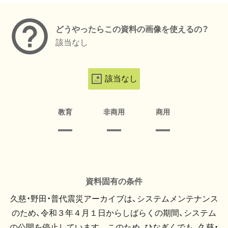
どうやったらこの資料の画像を使えるの？
該当なし
該当なし
教育
非商用
商用
資料固有の条件
久慈・野田・普代震災アーカイブは、システムメンテナンス
のため、令和３年４月１日からしばらくの期間、システム
の公開を停止しています。 このため、ひなぎくでも、久慈・