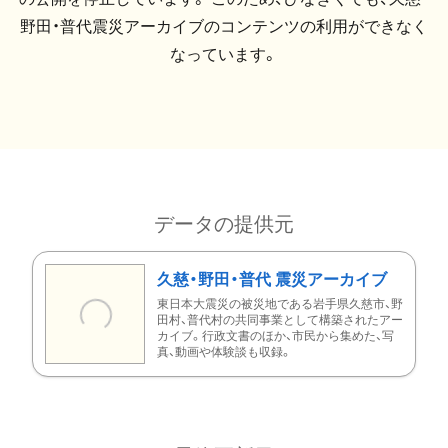
野田・普代震災アーカイブのコンテンツの利用ができなく
なっています。
データの提供元
久慈・野田・普代 震災アーカイブ
東日本大震災の被災地である岩手県久慈市、野
田村、普代村の共同事業として構築されたアー
カイブ。行政文書のほか、市民から集めた、写
真、動画や体験談も収録。