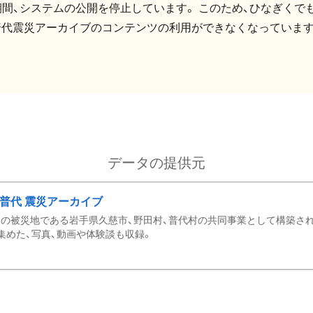
間、システムの公開を停止しています。 このため、ひなぎくでも
普代震災アーカイブのコンテンツの利用ができなくなっています
データの提供元
・普代 震災アーカイブ
の被災地である岩手県久慈市、野田村、普代村の共同事業として構築さ
集めた、写真、動画や体験談も収録。