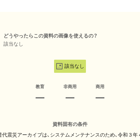
どうやったらこの資料の画像を使えるの？
該当なし
該当なし
教育
非商用
商用
資料固有の条件
・普代震災アーカイブは、システムメンテナンスのため、令和３年