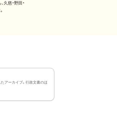
、久慈・野田・
。
れたアーカイブ。行政文書のほ