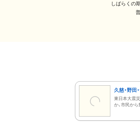
しばらくの期
久慈・野田
東日本大震災
か、市民から