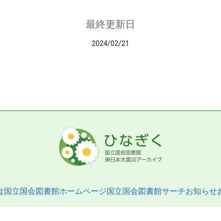
最終更新日
2024/02/21
は
国立国会図書館ホームページ
国立国会図書館サーチ
お知らせ
pyright © 2013- National Diet Library. All Rights Reserved.