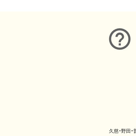
久慈・野田