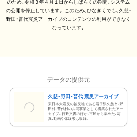
のため、令和３年４月１日からしばらくの期間、システム
の公開を停止しています。 このため、ひなぎくでも、久慈・
野田・普代震災アーカイブのコンテンツの利用ができなく
なっています。
データの提供元
久慈・野田・普代 震災アーカイブ
東日本大震災の被災地である岩手県久慈市、野
田村、普代村の共同事業として構築されたアー
カイブ。行政文書のほか、市民から集めた、写
真、動画や体験談も収録。