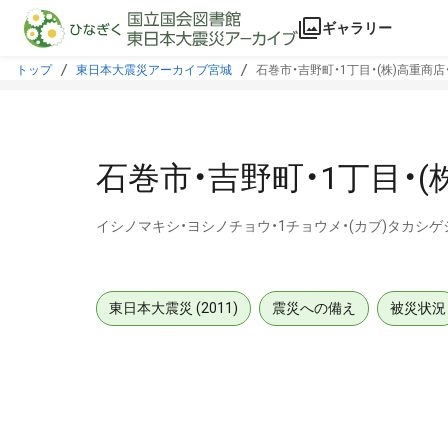
本文に飛ぶ
ギャラリー
トップ
東日本大震災アーカイブ宮城
石巻市・吉野町・1丁目・(株)高重商店
石巻市・吉野町・1丁目・(
イシノマキシ・ヨシノチョウ・1チョウメ・(カブ)タカシ
東日本大震災 (2011)
震災への備え
被災状況