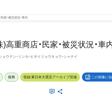
・民家・被災状況・車内
株)高重商店・民家・被災状況・車
ゲショウテン・ミンカ・ヒサイジョウキョウ・シャナイ
復興
収録:東日本大震災アーカイブ宮城
この画像に似