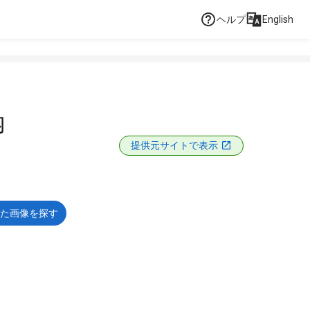
ヘルプ
English
内
提供元サイトで表示
た画像を探す