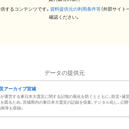
提供するコンテンツです。
資料提供元の利用条件等
（外部サイト
確認ください。
データの提供元
災アーカイブ宮城
が運営する東日本大震災に関する記憶の風化を防ぐとともに、防災・減
を図るため、宮城県内の東日本大震災の記録を収集、デジタル化し、公開
動画等も収録。