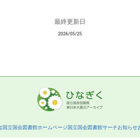
最終更新日
2026/05/25
は
国立国会図書館ホームページ
国立国会図書館サーチ
お知らせ