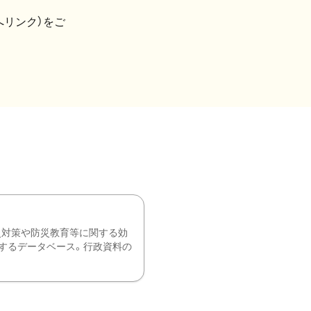
へリンク）をご
災対策や防災教育等に関する効
するデータベース。行政資料の