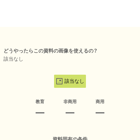
どうやったらこの資料の画像を使えるの？
該当なし
該当なし
教育
非商用
商用
資料固有の条件