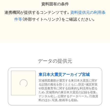
資料固有の条件
連携機関が提供するコンテンツです。
資料提供元の利用条
件等
（外部サイトへリンク）をご確認ください。
データの提供元
東日本大震災アーカイブ宮城
宮城県図書館が運営する東日本大震災に関す
る記憶の風化を防ぐとともに、防災・減災対策
や防災教育等に関する効果的な利活用を図る
ため、宮城県内の東日本大震災の記録を収集、
デジタル化し、公開するデータベース。行政資
料のほか、写真、動画等も収録。