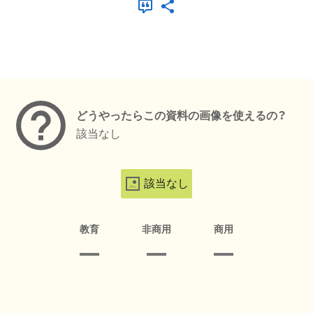
メタデータ
どうやったらこの資料の画像を使えるの？
該当なし
該当なし
教育
非商用
商用