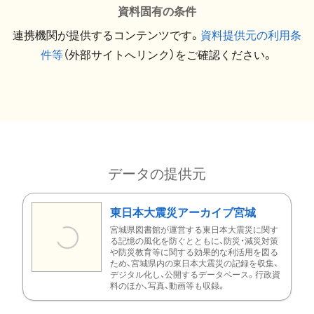
資料固有の条件
連携機関が提供するコンテンツです。
資料提供元の利用条
件等
（外部サイトへリンク）をご確認ください。
データの提供元
東日本大震災アーカイブ宮城
宮城県図書館が運営する東日本大震災に関す
る記憶の風化を防ぐとともに、防災・減災対策
や防災教育等に関する効果的な利活用を図る
ため、宮城県内の東日本大震災の記録を収集、
デジタル化し、公開するデータベース。行政資
料のほか、写真、動画等も収録。