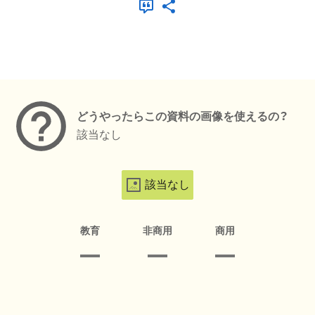
メタデータ
どうやったらこの資料の画像を使えるの？
該当なし
該当なし
教育
非商用
商用