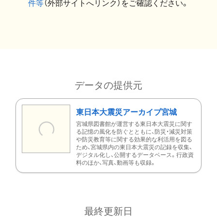
件等
（外部サイトへリンク）をご確認ください。
データの提供元
東日本大震災アーカイブ宮城
宮城県図書館が運営する東日本大震災に関す
る記憶の風化を防ぐとともに、防災・減災対策
や防災教育等に関する効果的な利活用を図る
ため、宮城県内の東日本大震災の記録を収集、
デジタル化し、公開するデータベース。行政資
料のほか、写真、動画等も収録。
最終更新日