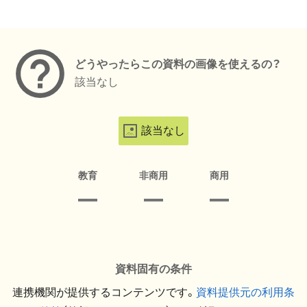
メタデータ
どうやったらこの資料の画像を使えるの？
該当なし
該当なし
教育
非商用
商用
資料固有の条件
連携機関が提供するコンテンツです。
資料提供元の利用条