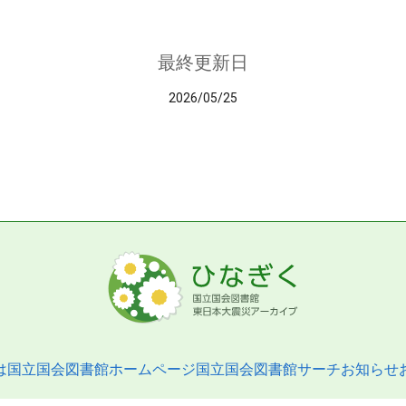
最終更新日
2026/05/25
は
国立国会図書館ホームページ
国立国会図書館サーチ
お知らせ