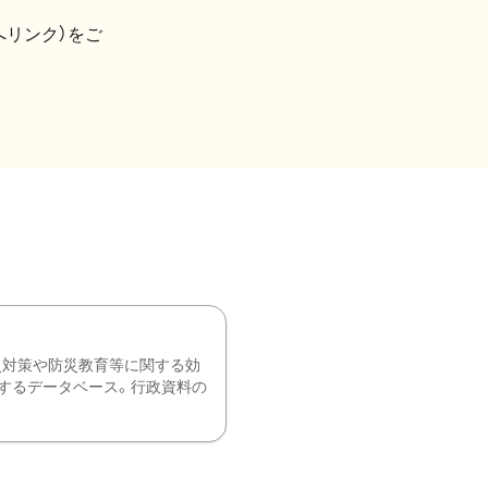
へリンク）をご
災対策や防災教育等に関する効
するデータベース。行政資料の