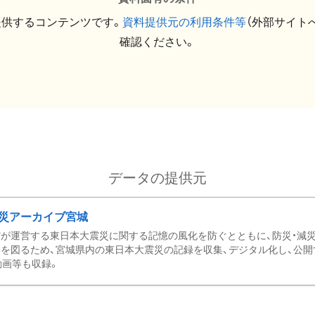
提供するコンテンツです。
資料提供元の利用条件等
（外部サイト
確認ください。
データの提供元
災アーカイブ宮城
が運営する東日本大震災に関する記憶の風化を防ぐとともに、防災・減
を図るため、宮城県内の東日本大震災の記録を収集、デジタル化し、公開
動画等も収録。