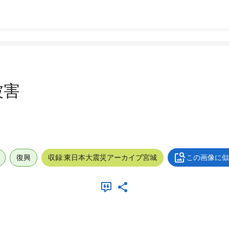
被害
復興
収録:東日本大震災アーカイブ宮城
この画像に似