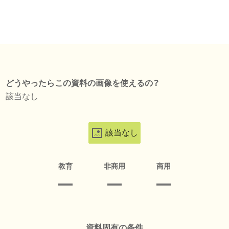
どうやったらこの資料の画像を使えるの？
該当なし
該当なし
教育
非商用
商用
資料固有の条件